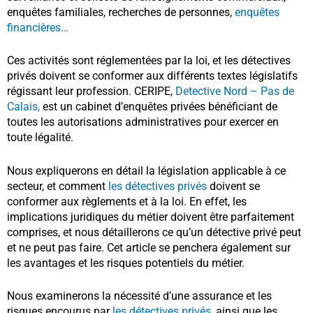
enquêtes familiales, recherches de personnes,
enquêtes
financières…
Ces activités sont réglementées par la loi, et les détectives
privés doivent se conformer aux différents textes législatifs
régissant leur profession.
CERIPE,
Detective Nord – Pas de
Calais,
est un cabinet d’enquêtes privées
bénéficiant de
toutes les autorisations
administratives pour exercer en
toute légalité.
Nous expliquerons en détail la législation applicable à ce
secteur, et comment
les détectives privés
doivent se
conformer aux règlements et à la loi. En effet, les
implications juridiques du métier doivent être parfaitement
comprises, et nous détaillerons ce qu’un détective privé peut
et ne peut pas faire. Cet article se penchera également sur
les avantages et les risques potentiels du métier.
Nous examinerons la nécessité d’une assurance et les
risques encourus par
les détectives privés
, ainsi que les