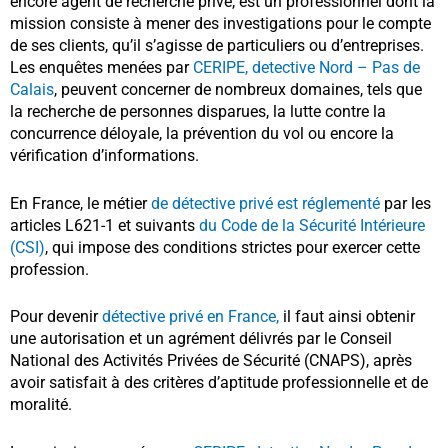
encore agent de recherche privé, est un professionnel dont la
mission consiste à mener des investigations pour le compte
de ses clients, qu’il s’agisse de particuliers ou d’entreprises.
Les enquêtes menées par
CERIPE, detective Nord – Pas de
Calais
, peuvent concerner de nombreux domaines, tels que
la recherche de personnes disparues, la lutte contre la
concurrence déloyale, la prévention du vol ou encore la
vérification d’informations.
En France, le métier
de détective privé est réglementé
par les
articles L621-1 et suivants
du Code de la Sécurité Intérieure
(CSI)
, qui impose des conditions strictes pour exercer cette
profession.
Pour devenir
détective privé en France,
il faut ainsi obtenir
une autorisation et un agrément délivrés par le Conseil
National des Activités Privées de Sécurité (CNAPS), après
avoir satisfait à des critères d’aptitude professionnelle et de
moralité.