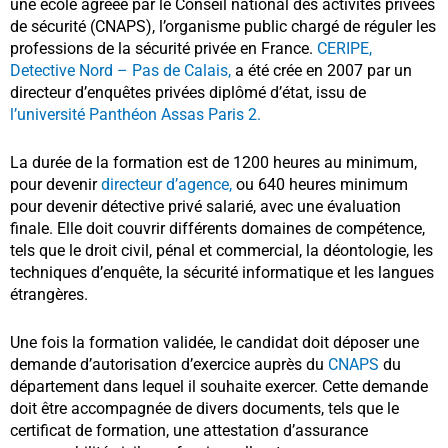
une école agréée par le Conseil national des activités privées
de sécurité (CNAPS), l’organisme public chargé de réguler les
professions de la sécurité privée en France.
CERIPE,
Detective Nord – Pas de Calais,
a été crée en 2007 par un
directeur d’enquêtes privées
diplômé
d’état, issu de
l’université Panthéon Assas Paris 2.
La durée de la formation est de 1200 heures au minimum,
pour devenir
directeur d’agence,
ou 640 heures minimum
pour devenir détective privé salarié, avec une évaluation
finale. Elle doit couvrir différents domaines de compétence,
tels que le droit civil, pénal et commercial, la déontologie, les
techniques d’enquête, la sécurité informatique et les langues
étrangères.
Une fois la formation validée, le candidat doit déposer une
demande d’autorisation d’exercice auprès du
CNAPS
du
département dans lequel il souhaite exercer. Cette demande
doit être accompagnée de divers documents, tels que le
certificat de formation, une attestation d’assurance